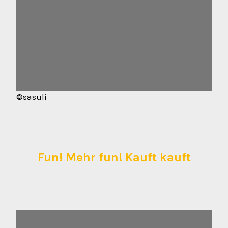
©sasuli
Fun! Mehr fun! Kauft kauft