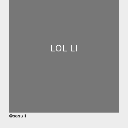
LOL LI
©sasuli