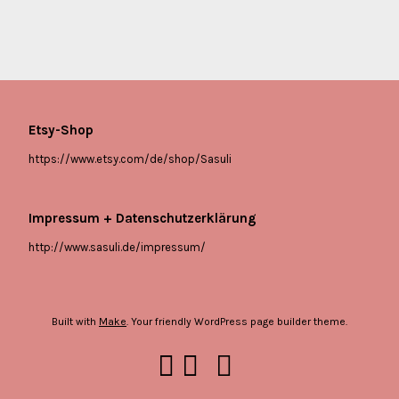
Etsy-Shop
https://www.etsy.com/de/shop/Sasuli
Impressum + Datenschutzerklärung
http://www.sasuli.de/impressum/
Built with
Make
. Your friendly WordPress page builder theme.