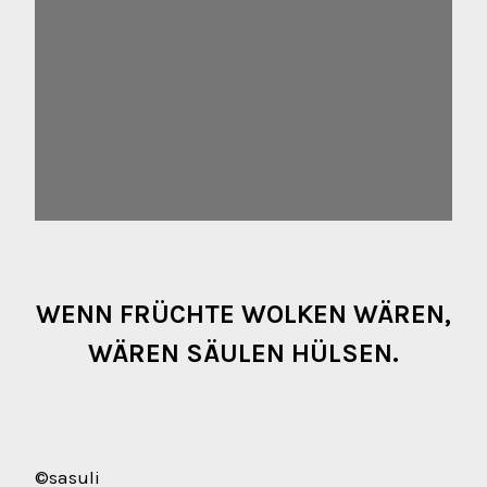
WENN FRÜCHTE WOLKEN WÄREN,
WÄREN SÄULEN HÜLSEN.
©sasuli